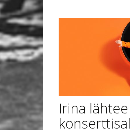
Irina lähte
konserttisal