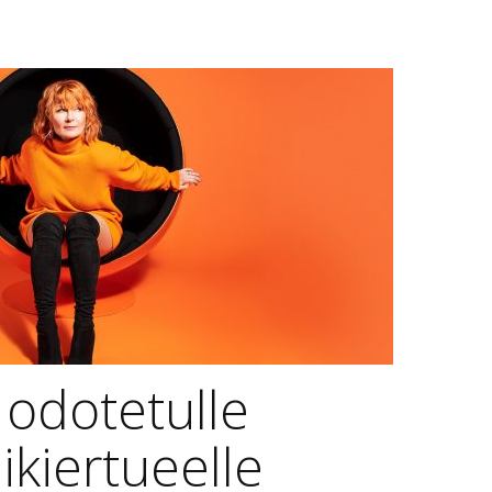
e odotetulle
ikiertueelle