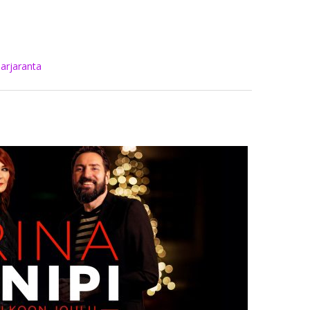
arjaranta