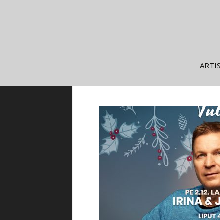
Siirry
ARTI
sisältöön