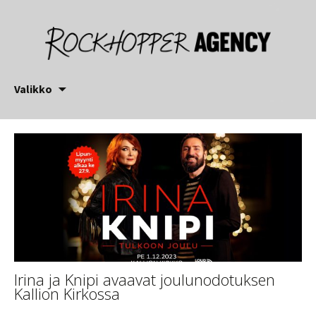
Siirry
Valikko
sisältöön
Irina ja Knipi avaavat joulunodotuksen
Kallion Kirkossa