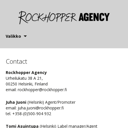
Siirry
Valikko
sisältöön
Contact
Rockhopper Agency
Urheilukatu 38 A 21,
00250 Helsinki, Finland
email: rockhopper@rockhopper.fi
Juha Juoni
(Helsinki) Agent/Promoter
email: juha.juoni@rockhopper.fi
tel. +358-(0)500-904 932
Tomi Asuintupa
(Helsinki) Label manager/Agent