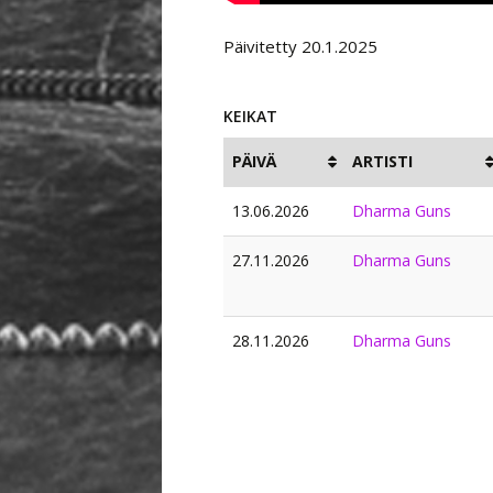
Päivitetty 20.1.2025
KEIKAT
PÄIVÄ
ARTISTI
13.06.2026
Dharma Guns
27.11.2026
Dharma Guns
28.11.2026
Dharma Guns