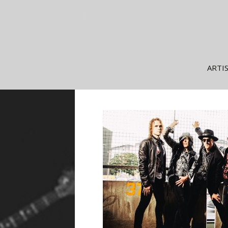
Siirry
ARTI
sisältöön