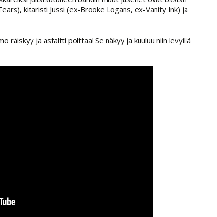
ears), kitaristi Jussi (ex-Brooke Logans, ex-Vanity Ink) ja
räiskyy ja asfaltti polttaa! Se näkyy ja kuuluu niin levyillä