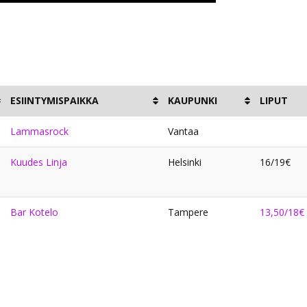
ESIINTYMISPAIKKA
KAUPUNKI
LIPUT
Lammasrock
Vantaa
Kuudes Linja
Helsinki
16/19€
Bar Kotelo
Tampere
13,50/18€