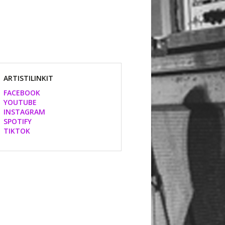
ARTISTILINKIT
FACEBOOK
YOUTUBE
INSTAGRAM
SPOTIFY
TIKTOK