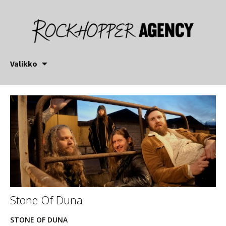
Siirry
Valikko
sisältöön
Stone Of Duna
STONE OF DUNA