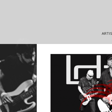
Siirry
ARTI
sisältöön