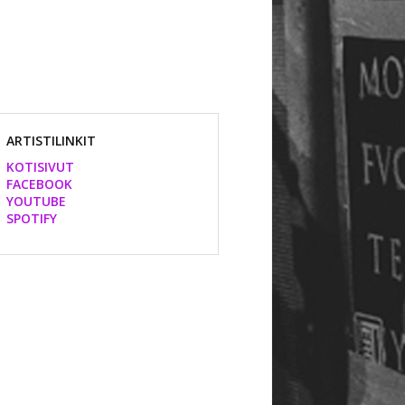
ARTISTILINKIT
KOTISIVUT
FACEBOOK
YOUTUBE
SPOTIFY