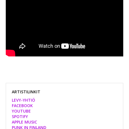
ARTISTILINKIT
LEVY-YHTIÖ
FACEBOOK
YOUTUBE
SPOTIFY
APPLE MUSIC
PUNK IN FINLAND