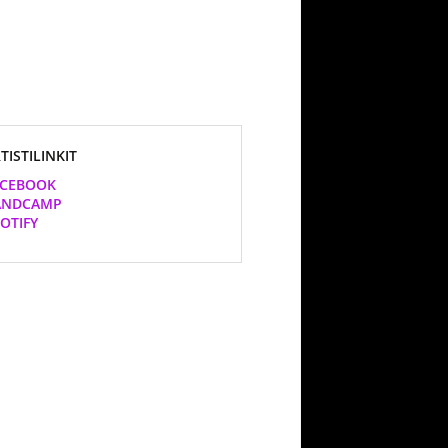
TISTILINKIT
ACEBOOK
ANDCAMP
OTIFY