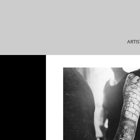
Siirry
ARTIS
sisältöön