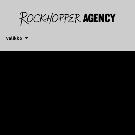
Siirry
Valikko
sisältöön