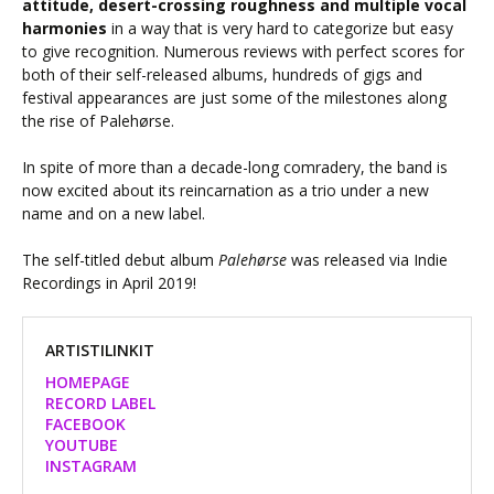
attitude, desert-crossing roughness and multiple vocal
harmonies
in a way that is very hard to categorize but easy
to give recognition. Numerous reviews with perfect scores for
both of their self-released albums, hundreds of gigs and
festival appearances are just some of the milestones along
the rise of Palehørse.
In spite of more than a decade-long comradery, the band is
now excited about its reincarnation as a trio under a new
name and on a new label.
The self-titled debut album
Palehørse
was released via Indie
Recordings in April 2019!
ARTISTILINKIT
HOMEPAGE
RECORD LABEL
FACEBOOK
YOUTUBE
INSTAGRAM