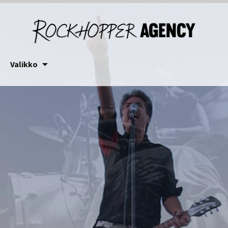
Siirry
Valikko
sisältöön